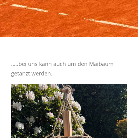
…..bei uns kann auch um den Maibaum
getanzt werden.