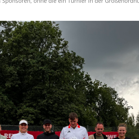
 Sponsoren, ohne die ein Turnier in der Größenordn