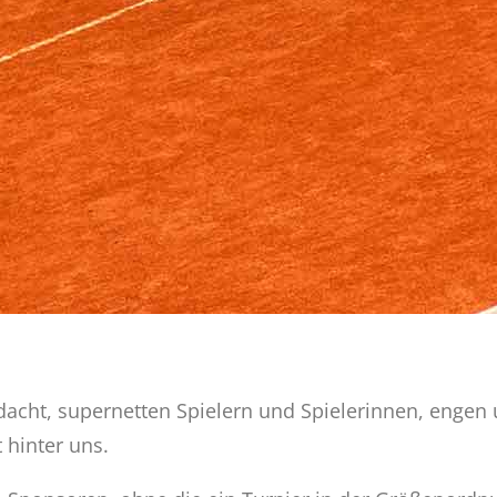
dacht, supernetten Spielern und Spielerinnen, enge
 hinter uns.