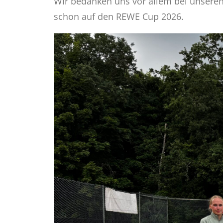
Wir bedanken uns vor allem bei unseren
schon auf den REWE Cup 2026.