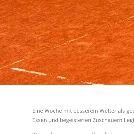
Eine Woche mit besserem Wetter als ge
Essen und begeisterten Zuschauern liegt