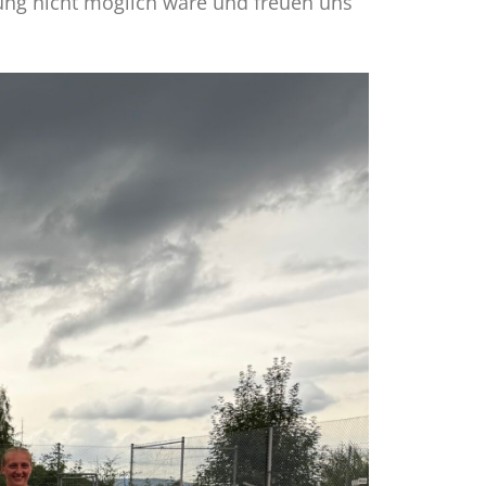
ung nicht möglich wäre und freuen uns