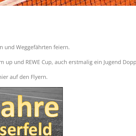
n und Weggefährten feiern.
m up und REWE Cup, auch erstmalig ein Jugend Doppe
hier auf den Flyern.